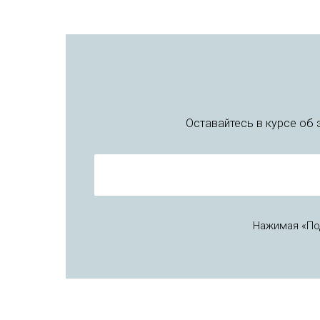
Оставайтесь в курсе об
Нажимая «По