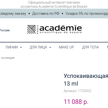
Официальный интернет-магазин
АЛОГ
ЛИНИИ
ДЛЯ ЛИЦА
MAKE UP
ДЛЯ ТЕЛА
M
косметики Academie Scientifique de Beaute
ждому заказу
Доставка по РФ
Скидка 5% по промокоду "
России
ЛИНИИ
ДЛЯ ЛИЦА
MAKE UP
ДЛЯ ТЕЛА
 эссенция
Успокаивающая
13 ml
Артикул:
1703002
11 088
р.