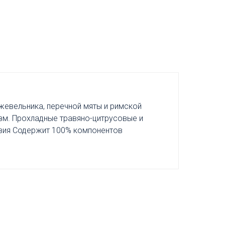
жевельника, перечной мяты и римской
зм. Прохладные травяно-цитрусовые и
твия Содержит 100% компонентов