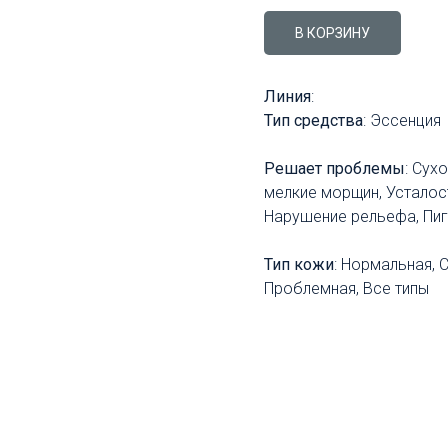
В КОРЗИНУ
Линия
:
Тип средства
: Эссенция
Решает проблемы
: Сух
мелкие морщин, Усталост
Нарушение рельефа, Пиг
Тип кожи
: Нормальная, 
Проблемная, Все типы