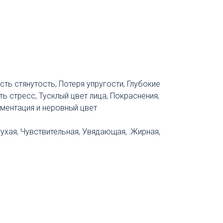
ость стянутость, Потеря упругости, Глубокие
ь стресс, Тусклый цвет лица, Покраснения,
ментация и неровный цвет
Сухая, Чувствительная, Увядающая, :Жирная,