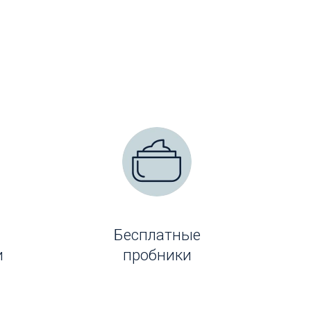
Бесплатные
и
пробники