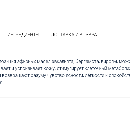
ИНГРЕДИЕНТЫ
ДОСТАВКА И ВОЗВРАТ
озиция эфирных масел эвкалипта, бергамота, виролы, мож
ает и успокаивает кожу, стимулирует клеточный метаболи
 возвращают разуму чувство ясности, лёгкости и спокойс
я.