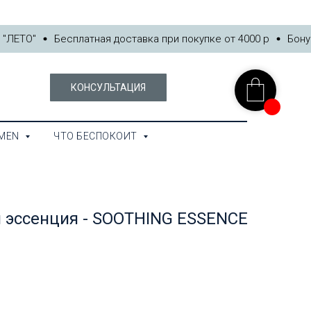
EN
ЧТО БЕСПОКОИТ
ЛЕТО"
Бесплатная доставка при покупке от 4000 р
Бонусы
КОНСУЛЬТАЦИЯ
MEN
ЧТО БЕСПОКОИТ
 эссенция - SOOTHING ESSENCE