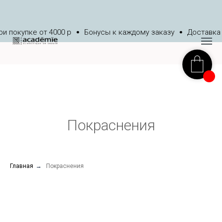
 покупке от 4000 р
Бонусы к каждому заказу
Доставка 
Покраснения
Главная
→
Покраснения