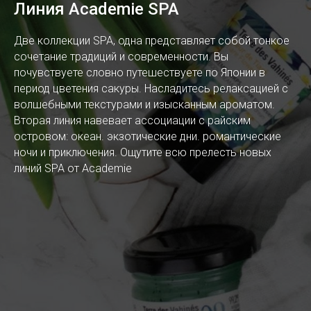
Линия Academie SPA
Две коллекции SPA, одна представляет собой тонкое
сочетание традиций и современности. Вы
почувствуете словно путешествуете по Японии в
период цветения сакуры. Насладитесь релаксацией с
волшебными текстурами и изысканным ароматом.
Вторая линия навевает ассоциации с райским
островом: океан. экзотические дни. романтические
ночи и приключения. Ощутите всю прелесть новых
линий SPA от Academie