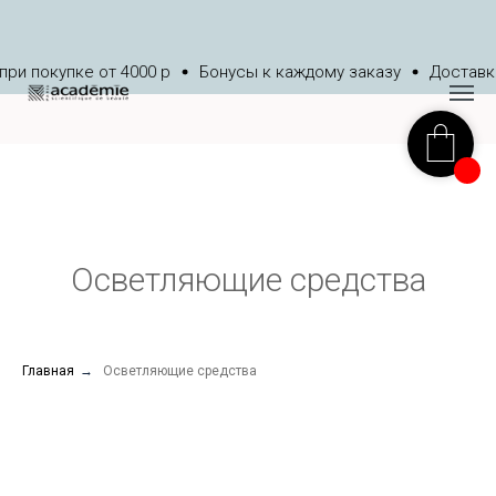
ри покупке от 4000 р
Бонусы к каждому заказу
Доставка
Осветляющие средства
Главная
→
Осветляющие средства