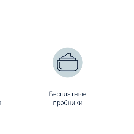
Бесплатные
и
пробники