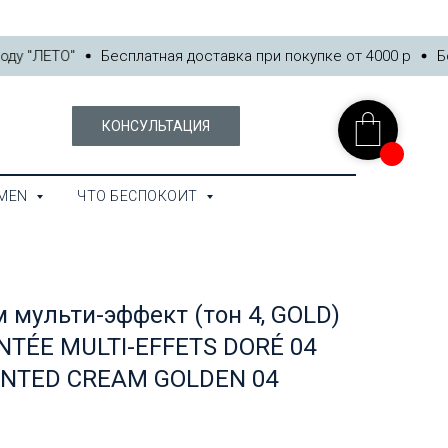
EN
ЧТО БЕСПОКОИТ
у "ЛЕТО"
Бесплатная доставка при покупке от 4000 р
Бон
КОНСУЛЬТАЦИЯ
MEN
ЧТО БЕСПОКОИТ
 мульти-эффект (тон 4, GOLD)
NTÉE MULTI-EFFETS DORÉ 04
TINTED CREAM GOLDEN 04