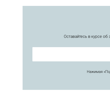
Оставайтесь в курсе об
Нажимая «По