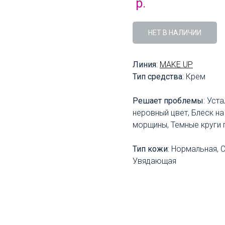
р.
НЕТ В НАЛИЧИИ
Линия
:
MAKE UP
Тип средства
: Крем
Решает проблемы
: Уст
неровный цвет, Блеск на
морщины, Темные круги 
Тип кожи
: Нормальная, 
Увядающая