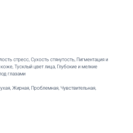
алость стресс, Сухость стянутость, Пигментация и
 коже, Тусклый цвет лица, Глубокие и мелкие
под глазами
Сухая, Жирная, Проблемная, Чувствительная,