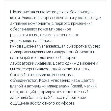
Шелковистая сыворотка для любой природы
кожи. Уникальная органолептика и увлажняющие
активные компоненты с первого применения
обеспечивают коже мгновенное
разглаживание, сияние и интенсивное
увлажнение на 24 часа.
Инновационная увлажняющая сыворотка-бустер
с микрожемчужинами гиалуроновой кислоты -
настоящий технологический прорыв
лаборатории Академи. Всего одним движением
микросферы гиалуроновой кислоты и гель,
богатый активными компонентами ,
объединяются. Кожа мгновенно насыщается
влагой и активными минералами (калий, магний,
цинк, кальций), формируется естественный
защитный баланс на 24 часа и дарит коже
ощущение абсолютного комфорта!