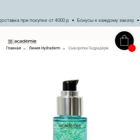
ставка при покупке от 4000 р
Бонусы к каждому заказу
Д
Главная
→
Линия Hydraderm
→
Сыворотка Гидрадерм