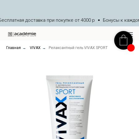
сплатная доставка при покупке от 4000 р
Бонусы к каждому
Главная
→
VIVAX
→
Релаксантный гель VIVAX SPORT