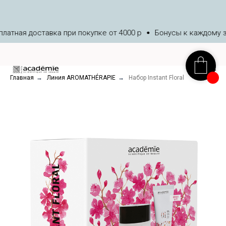
тная доставка при покупке от 4000 р
Бонусы к каждому за
Главная
→
Линия AROMATHÉRAPIE
→
Набор Instant Floral