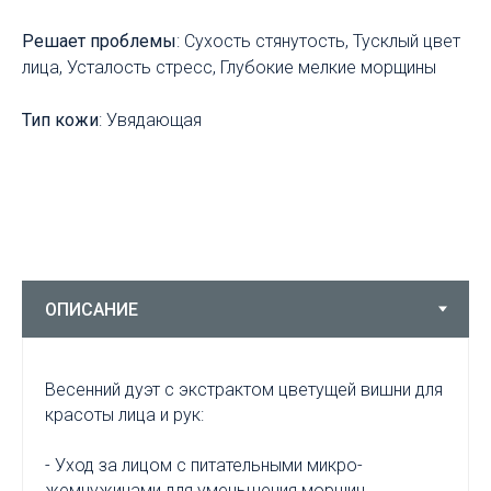
Решает проблемы
: Сухость стянутость, Тусклый цвет
лица, Усталость стресс, Глубокие мелкие морщины
Тип кожи
: Увядающая
Весенний дуэт с экстрактом цветущей вишни для
красоты лица и рук:
- Уход за лицом с питательными микро-
жемчужинами для уменьшения морщин,