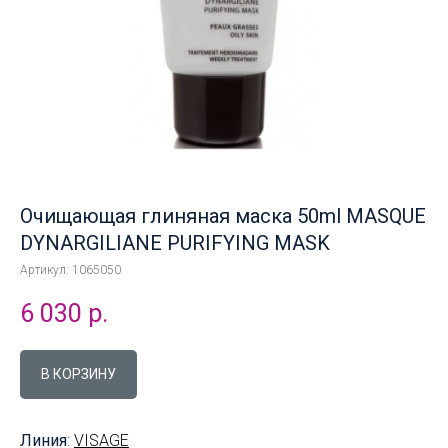
Очищающая глиняная маска 50ml MASQUE
DYNARGILIANE PURIFYING MASK
Артикул:
1065050
6 030
р.
В КОРЗИНУ
Линия
:
VISAGE