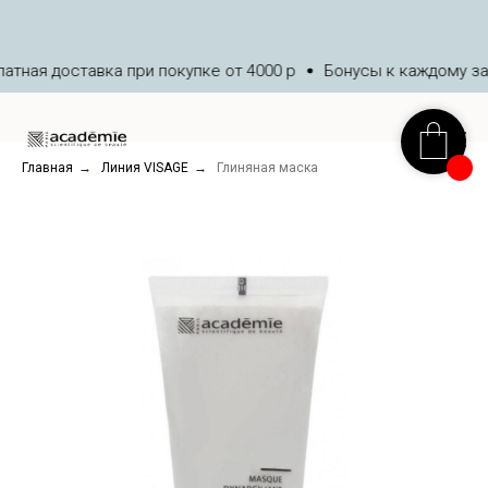
тная доставка при покупке от 4000 р
Бонусы к каждому зак
Главная
→
Линия VISAGE
→
Глиняная маска