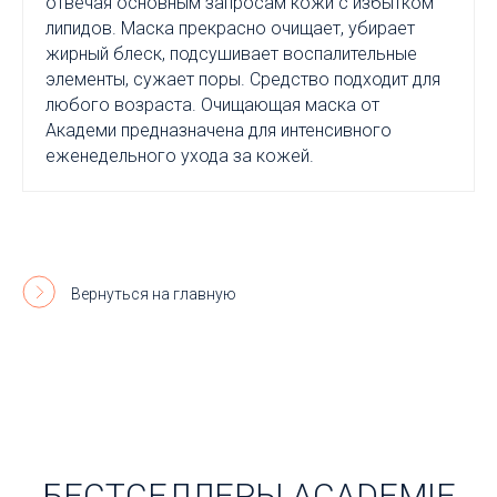
отвечая основным запросам кожи с избытком
липидов. Маска прекрасно очищает, убирает
жирный блеск, подсушивает воспалительные
элементы, сужает поры. Средство подходит для
любого возраста. Очищающая маска от
Академи предназначена для интенсивного
еженедельного ухода за кожей.
Вернуться на главную
БЕСТСЕЛЛЕРЫ ACADEMIE