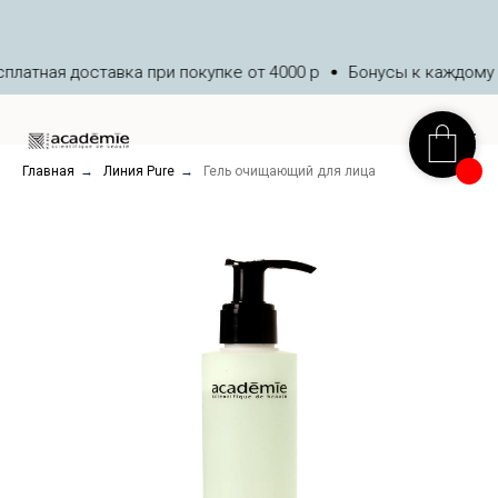
латная доставка при покупке от 4000 р
Бонусы к каждому з
Главная
→
Линия Pure
→
Гель очищающий для лица