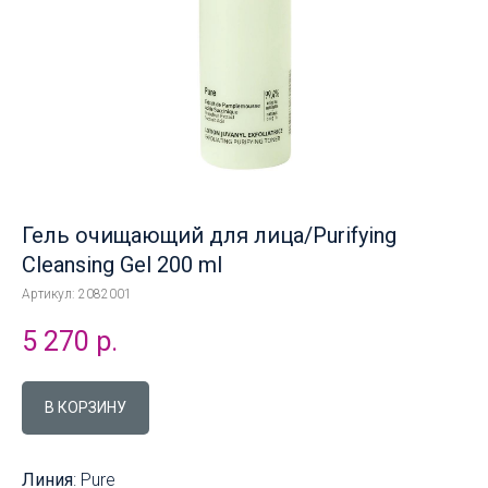
Гель очищающий для лица/Purifying
Cleansing Gel 200 ml
Артикул:
2082001
5 270
р.
В КОРЗИНУ
Линия
: Pure