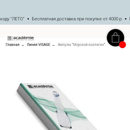
ду "ЛЕТО"
Бесплатная доставка при покупке от 4000 р
Бо
Главная
→
Линия VISAGE
→
Ампулы "Морской коллаген"